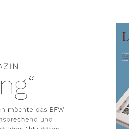
AZIN
ung“
ich möchte das BFW
ansprechend und