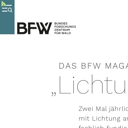
DAS BFW MAG
„Licht
Zwei Mal jährl
mit Lichtung 