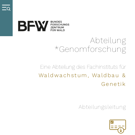
Abteilung
Genomforschung
Eine Abteilung des Fachinstituts für
Waldwachstum, Waldbau &
Genetik
Abteilungsleitung