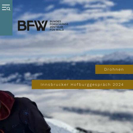
Drohnen
Innsbrucker Hofburggespräch 2024