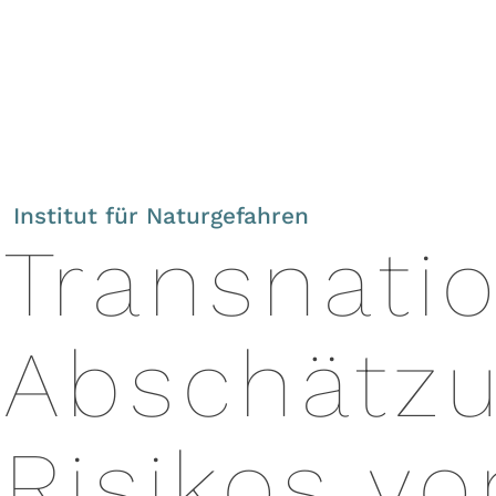
Institut für Naturgefahren
Transnati
Abschätz
Risikos vo